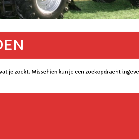
DEN
 wat je zoekt. Misschien kun je een zoekopdracht ingev