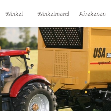
Winkel
Winkelmand
Afrekenen