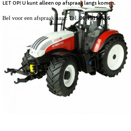
LET OP! U kunt alleen op afspraak langs komen.
Bel voor een afspraak naar: Tel.
06 15158616