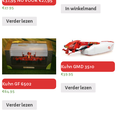
€37,95 NU VOOR €27,95
€
27.95
In winkelmand
Verder lezen
Kuhn GMD 3510
€
39.95
Kuhn GF 6502
Verder lezen
€
64.95
Verder lezen