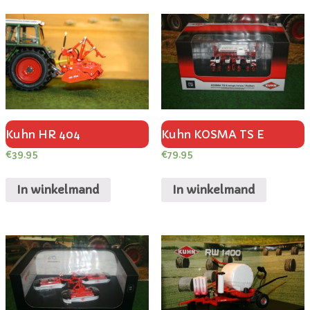
Kuhn HR 404
Kuhn KOSMA TS E
€
39.95
€
79.95
In winkelmand
In winkelmand