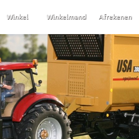
Winkel
Winkelmand
Afrekenen