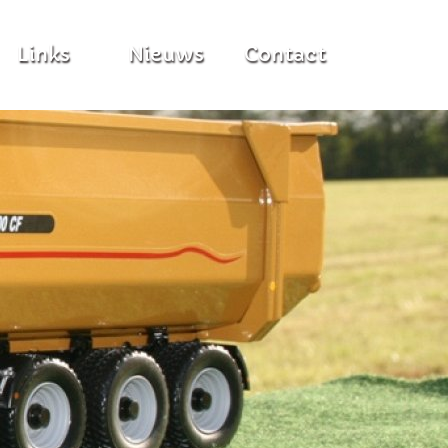
Links
Nieuws
Contact