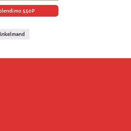
Splendimo 550P
winkelmand