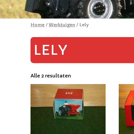
Home
/
Werktuigen
/ Lely
LELY
Alle 2 resultaten