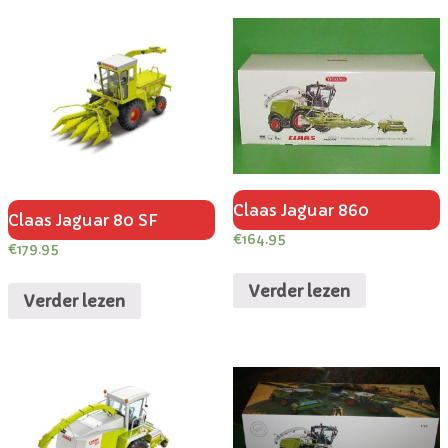
Claas Jaguar 860
Claas Jaguar 80 SF
€
164.95
€
179.95
Verder lezen
Verder lezen