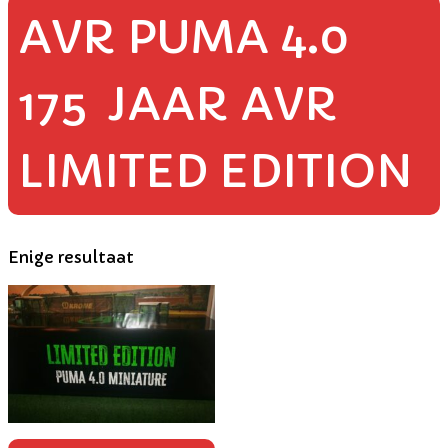
AVR PUMA 4.0
175 JAAR AVR
LIMITED EDITION
Enige resultaat