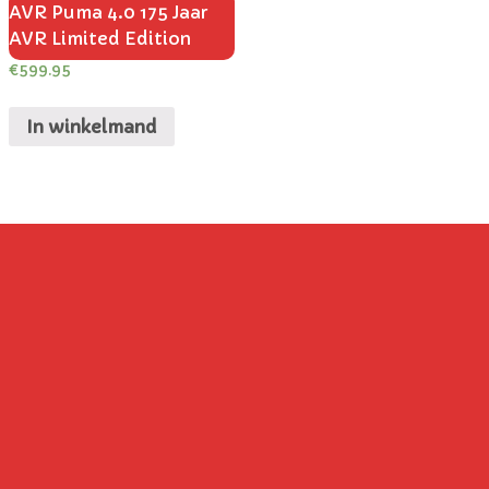
AVR Puma 4.0 175 Jaar
AVR Limited Edition
€
599.95
In winkelmand