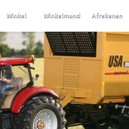
Winkel
Winkelmand
Afrekenen