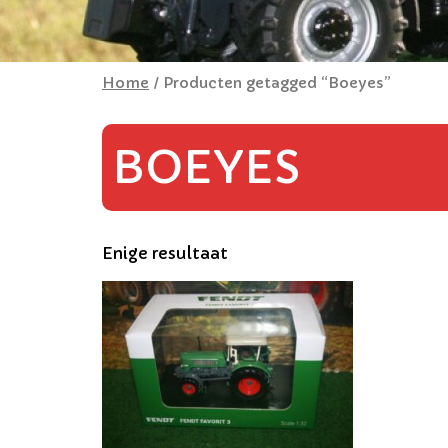
Home
/ Producten getagged “Boeyes”
BOEYES
Enige resultaat