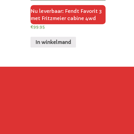
Nu leverbaar: Fendt Favorit 3
met Fritzmeier cabine 4wd
€
99.95
In winkelmand