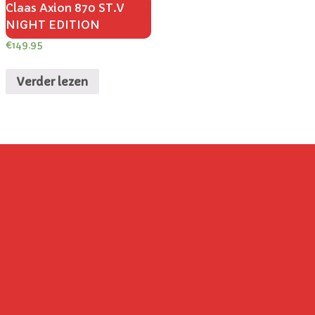
Claas Axion 870 ST.V
NIGHT EDITION
€
149.95
Verder lezen