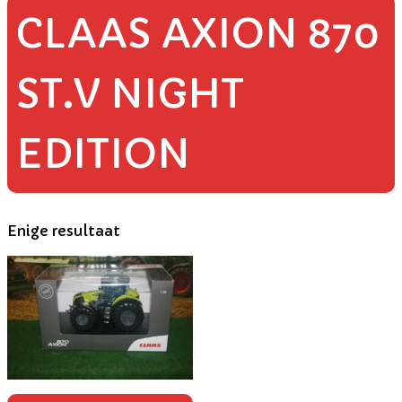
CLAAS AXION 870
ST.V NIGHT
EDITION
Enige resultaat