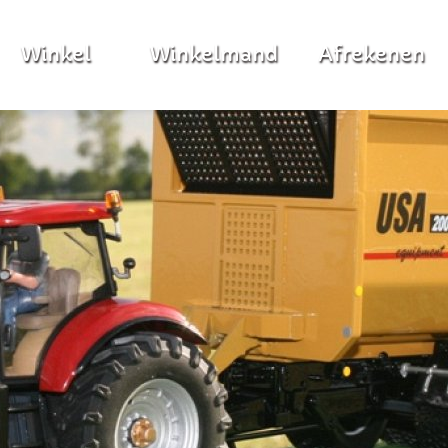
Winkel
Winkelmand
Afrekenen