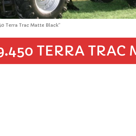
50 Terra Trac Matte Black”
9.450 TERRA TRAC