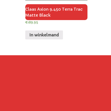
Claas Axion 9.450 Terra Trac
Matte Black
€
189.95
In winkelmand