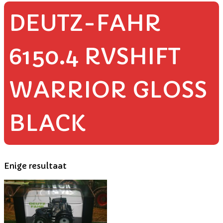
DEUTZ-FAHR
6150.4 RVSHIFT
WARRIOR GLOSS
BLACK
Enige resultaat