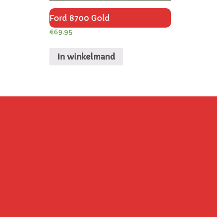
Ford 8700 Gold
€
69.95
In winkelmand