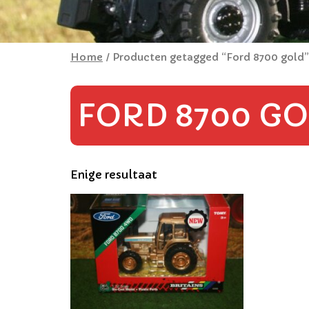
Home
/ Producten getagged “Ford 8700 gold”
FORD 8700 G
Enige resultaat