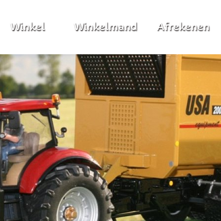
Winkel
Winkelmand
Afrekenen