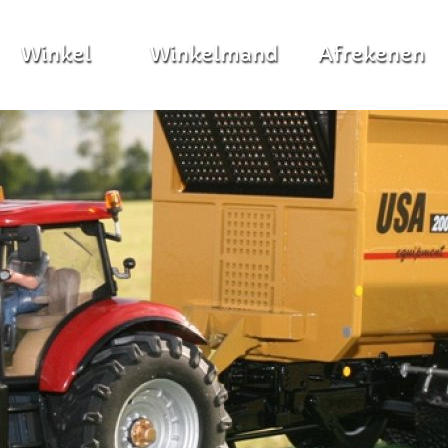
Winkel
Winkelmand
Afrekenen