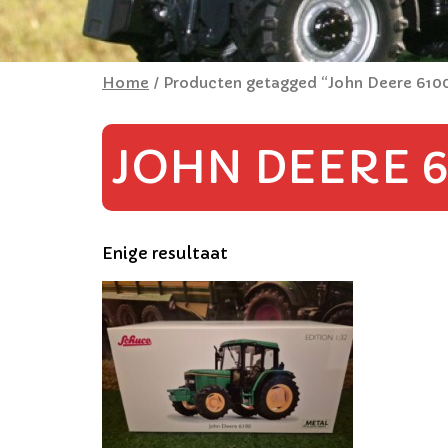
Home
/ Producten getagged “John Deere 610
JOHN DEERE 6
Enige resultaat