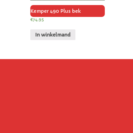
Kemper 490 Plus bek
€
74.95
In winkelmand