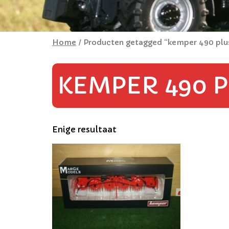
Home
/ Producten getagged “kemper 490 plu
KEMPER 490 P
Enige resultaat