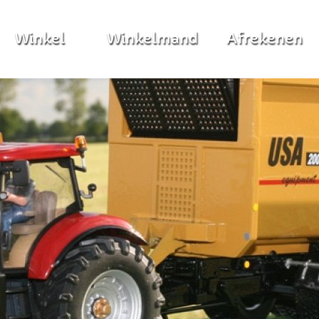
Winkel
Winkelmand
Afrekenen