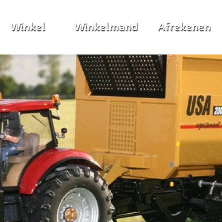
Winkel
Winkelmand
Afrekenen