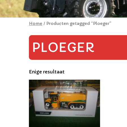
Home
/ Producten getagged “Ploeger”
PLOEGER
Enige resultaat