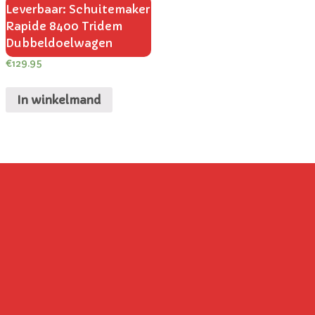
Leverbaar: Schuitemaker
Rapide 8400 Tridem
Dubbeldoelwagen
€
129.95
In winkelmand