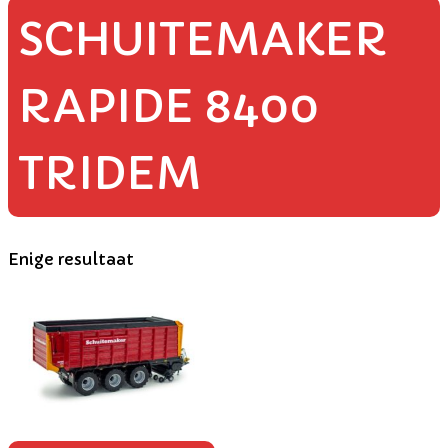
SCHUITEMAKER
RAPIDE 8400
TRIDEM
Enige resultaat