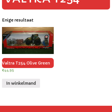
Enige resultaat
Valtra T254 Olive Green
€
44.95
In winkelmand