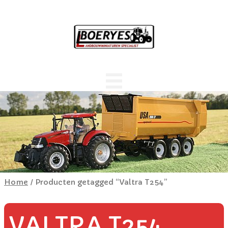
Home
/ Producten getagged “Valtra T254”
VALTRA T254