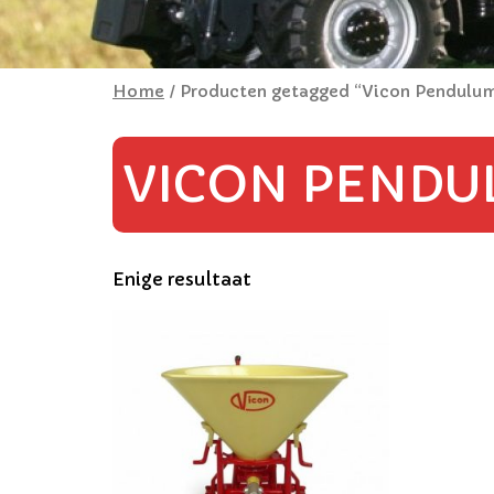
Home
/ Producten getagged “Vicon Pendulu
VICON PENDU
Enige resultaat