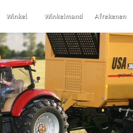
Winkel
Winkelmand
Afrekenen