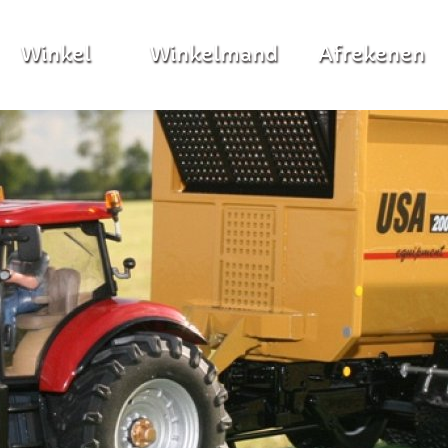
Winkel
Winkelmand
Afrekenen