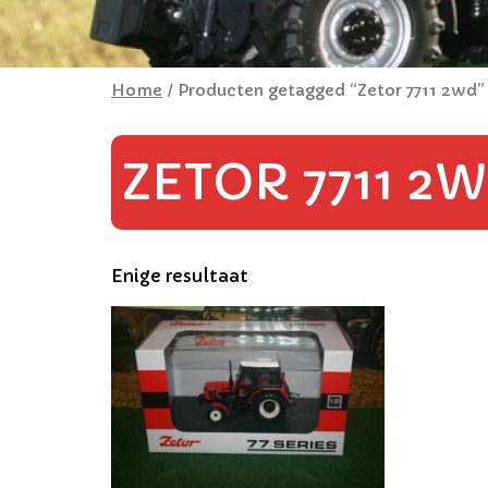
Home
/ Producten getagged “Zetor 7711 2wd”
ZETOR 7711 2
Enige resultaat