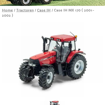
Home
/
Tractoren
/
Case IH
/ Case IH MX 170 ( 2001-
2002 )