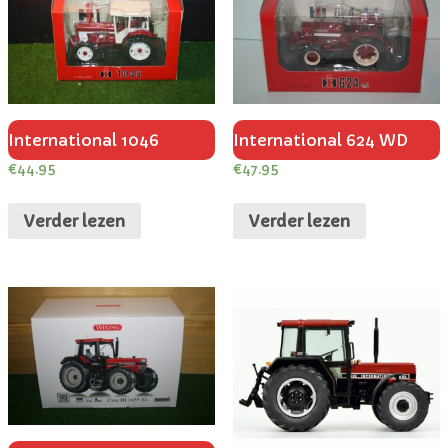
International 1046
International 624 WD
€
44.95
€
47.95
Verder lezen
Verder lezen