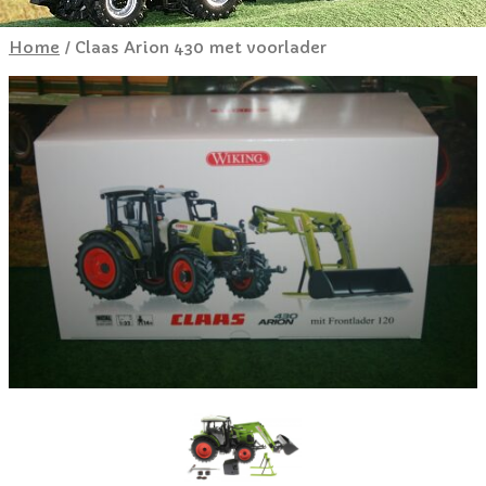
Home
/ Claas Arion 430 met voorlader