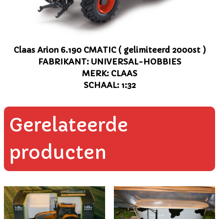
Claas Arion 6.190 CMATIC ( gelimiteerd 2000st )
FABRIKANT: UNIVERSAL-HOBBIES
ME
RK: CLAAS
SCHAAL: 1:32
Gerelateerde
producten