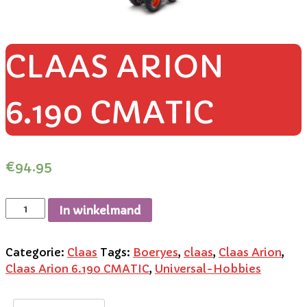
CLAAS ARION
6.190 CMATIC
€
94.95
In winkelmand
Categorie:
Claas
Tags:
Boeryes
,
claas
,
Claas Arion
,
Claas Arion 6.190 CMATIC
,
Universal-Hobbies