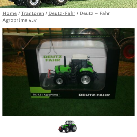
Home
/
Tractoren
/
Deutz-Fahr
/ Deutz – Fahr
Agroprima 4.51