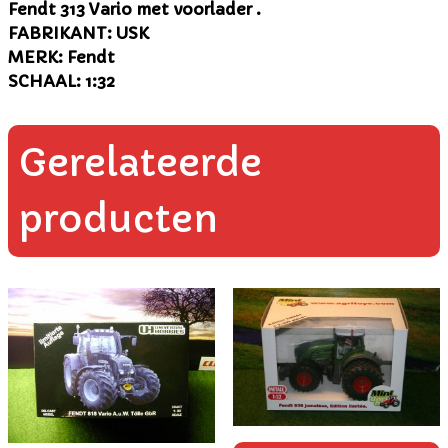
Fendt 313 Vario met voorlader .
FABRIKANT: USK
MERK: Fendt
SCHAAL: 1:32
Gerelateerde
producten