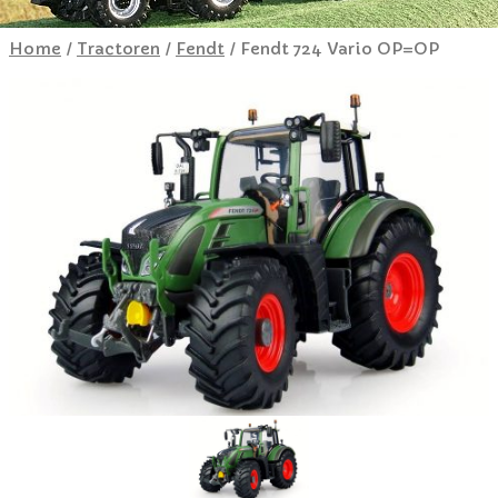
Home
/
Tractoren
/
Fendt
/ Fendt 724 Vario OP=OP