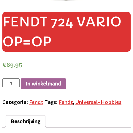
FENDT 724 VARIO
OP=OP
€
89.95
In winkelmand
Categorie:
Fendt
Tags:
Fendt
,
Universal-Hobbies
Beschrijving