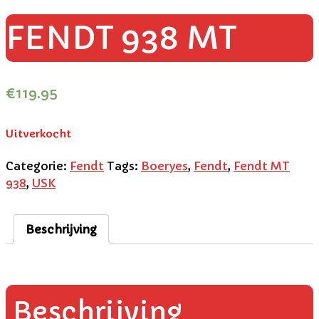
FENDT 938 MT
€
119.95
Uitverkocht
Categorie:
Fendt
Tags:
Boeryes
,
Fendt
,
Fendt MT
938
,
USK
Beschrijving
Beschrijving