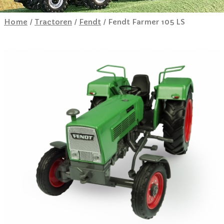
Home
/
Tractoren
/
Fendt
/ Fendt Farmer 105 LS