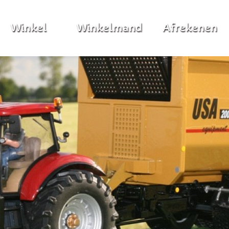
Winkel
Winkelmand
Afrekenen