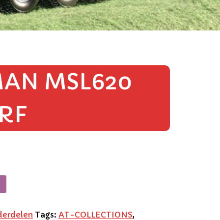
AN MSL620
RF
derdelen
Tags:
AT-COLLECTIONS
,