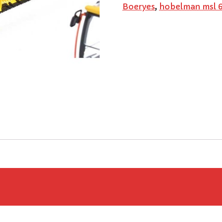
Boeryes
,
hobelman msl 