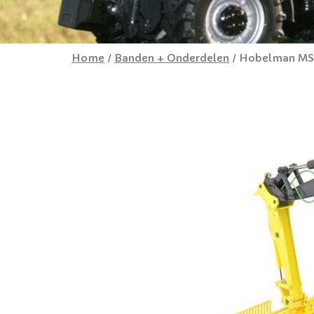
Home
/
Banden + Onderdelen
/ Hobelman MS