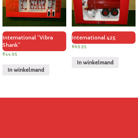
International “Vibra
International 425
Shank”
€
69.95
€
44.95
In winkelmand
In winkelmand