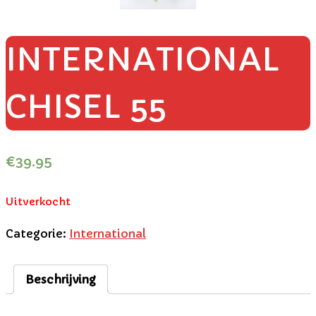
INTERNATIONAL
CHISEL 55
€
39.95
Uitverkocht
Categorie:
International
Beschrijving