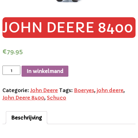
JOHN DEERE 8400
€
79.95
In winkelmand
Categorie:
John Deere
Tags:
Boeryes
,
john deere
,
John Deere 8400
,
Schuco
Beschrijving