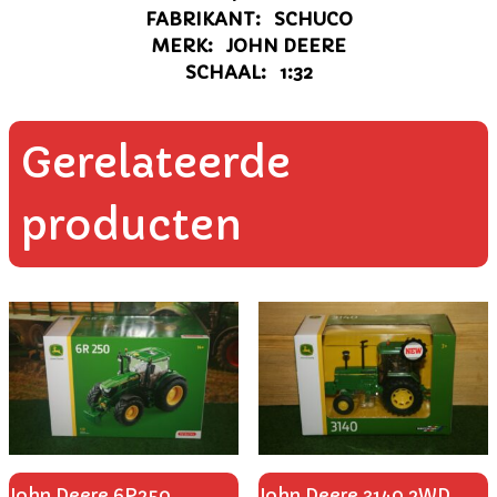
FABRIKANT: SCHUCO
MERK: JOHN DEERE
SCHAAL: 1:32
Gerelateerde
producten
John Deere 6R250
John Deere 3140 2WD