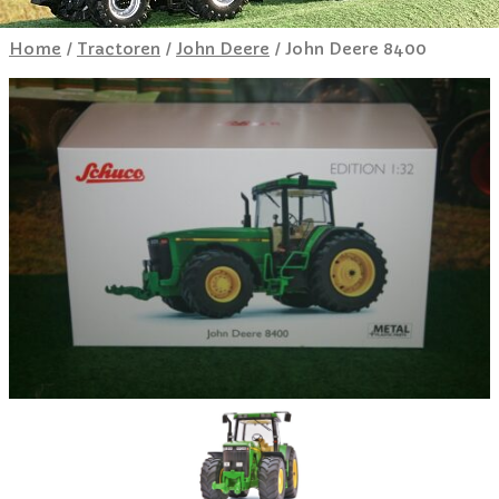
Home
/
Tractoren
/
John Deere
/ John Deere 8400