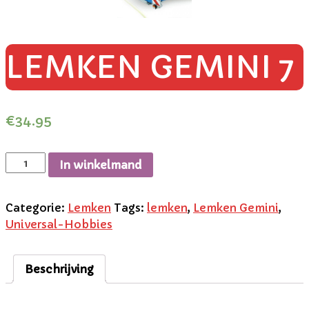
LEMKEN GEMINI 7
€
34.95
In winkelmand
Categorie:
Lemken
Tags:
lemken
,
Lemken Gemini
,
Universal-Hobbies
Beschrijving