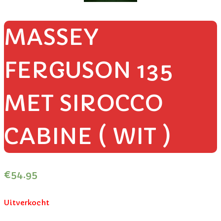
MASSEY
FERGUSON 135
MET SIROCCO
CABINE ( WIT )
€
54.95
Uitverkocht