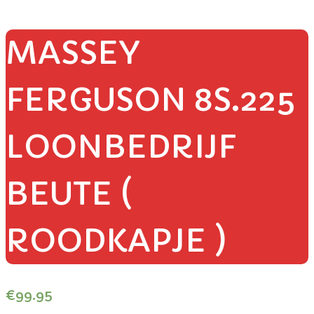
MASSEY
FERGUSON 8S.225
LOONBEDRIJF
BEUTE (
ROODKAPJE )
€
99.95