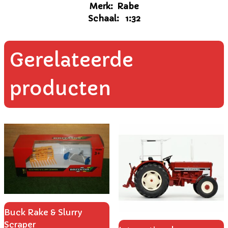
Merk: Rabe
Schaal: 1:32
Gerelateerde
producten
Buck Rake & Slurry
Scraper