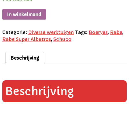
In winkelmand
Categorie:
Diverse werktuigen
Tags:
Boeryes
,
Rabe
,
Rabe Super Albatros
,
Schuco
Beschrijving
Beschrijving