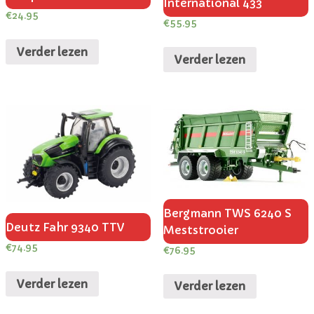
International 433
€
24.95
€
55.95
Verder lezen
Verder lezen
Bergmann TWS 6240 S
Deutz Fahr 9340 TTV
Meststrooier
€
74.95
€
76.95
Verder lezen
Verder lezen