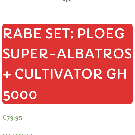
RABE SET: PLOEG
SUPER-ALBATROS
+ CULTIVATOR GH
5000
€
79.95
1 op voorraad