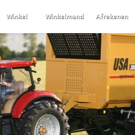
Winkel
Winkelmand
Afrekenen