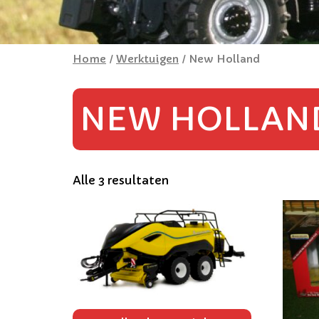
Home
/
Werktuigen
/ New Holland
NEW HOLLAN
Alle 3 resultaten