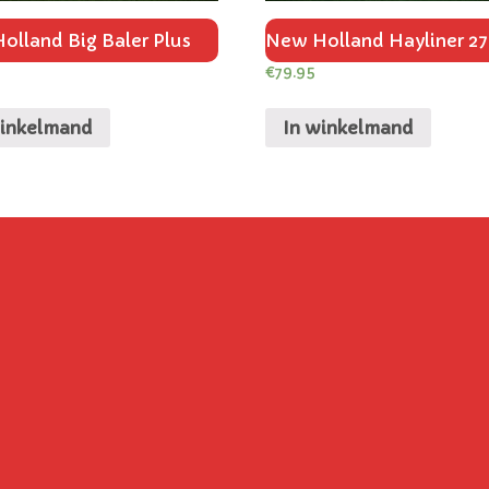
olland Big Baler Plus
New Holland Hayliner 2
€
79.95
winkelmand
In winkelmand