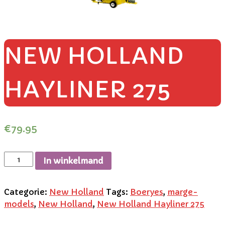
NEW HOLLAND
HAYLINER 275
€
79.95
In winkelmand
Categorie:
New Holland
Tags:
Boeryes
,
marge-
models
,
New Holland
,
New Holland Hayliner 275