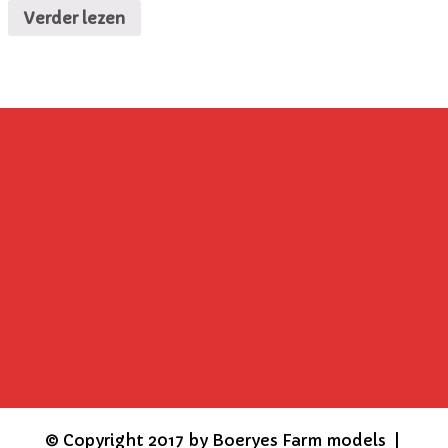
Verder lezen
©
Copyright 2017 by Boeryes Farm models |