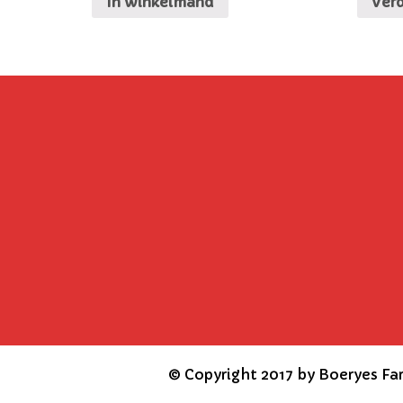
In winkelmand
Verd
©
Copyright 2017 by Boeryes Fa