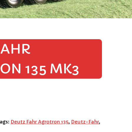
FAHR
ON 135 MK3
ags:
Deutz Fahr Agrotron 135
,
Deutz-Fahr
,