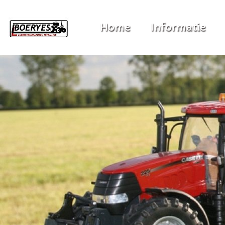
Home
Informatie