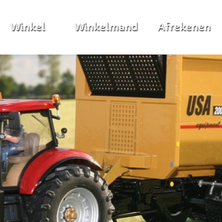
Winkel
Winkelmand
Afrekenen