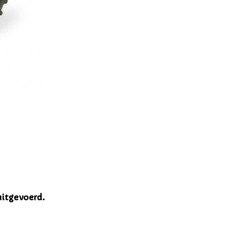
uitgevoerd.