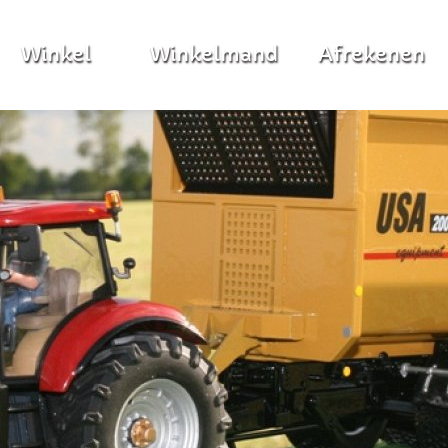
Winkel
Winkelmand
Afrekenen