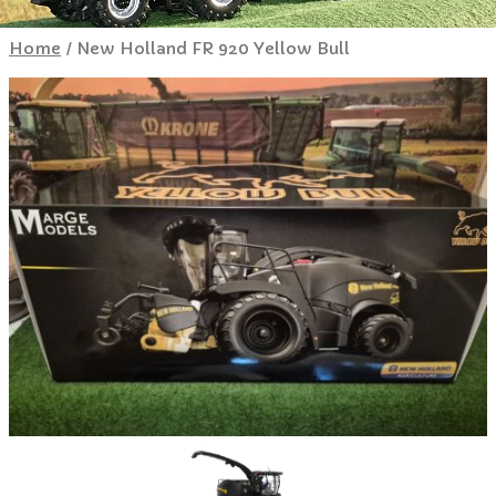
Home
/ New Holland FR 920 Yellow Bull