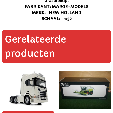
Graspickup.
FABRIKANT: MARGE-MODELS
MERK: NEW HOLLAND
SCHAAL: 1:32
Gerelateerde
producten