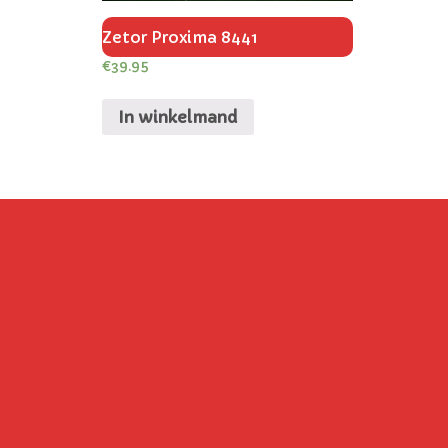
Zetor Proxima 8441
€
39.95
In winkelmand