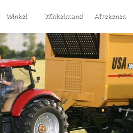
Winkel
Winkelmand
Afrekenen