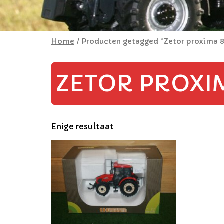
Home
/ Producten getagged “Zetor proxima 
ZETOR PROXIM
Enige resultaat