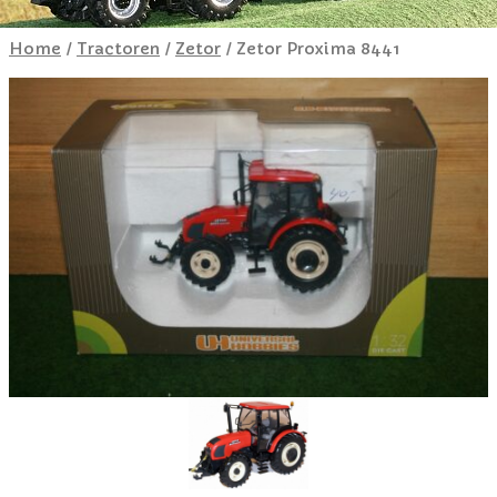
Home
/
Tractoren
/
Zetor
/ Zetor Proxima 8441