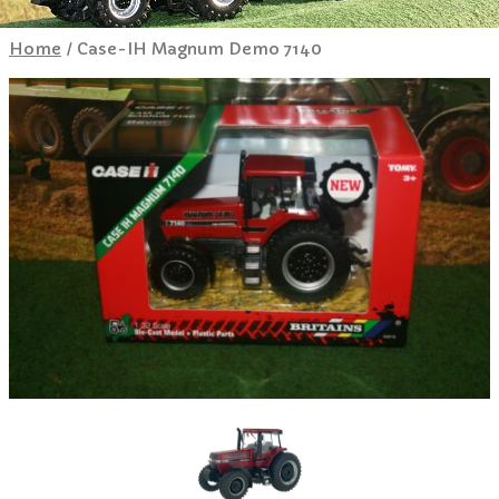
Home
/ Case-IH Magnum Demo 7140