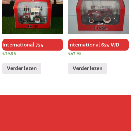
International 724
International 624 WD
€
39.95
€
47.95
Verder lezen
Verder lezen