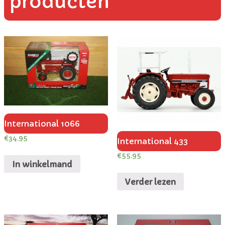
producten
International 1066
€
34.95
International 433
€
55.95
In winkelmand
Verder lezen