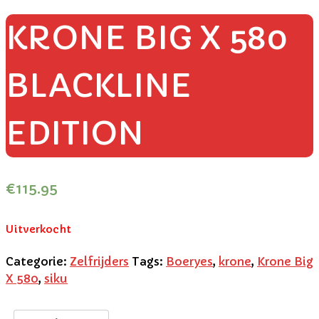
KRONE BIG X 580
BLACKLINE
EDITION
€
115.95
Uitverkocht
Categorie:
Zelfrijders
Tags:
Boeryes
,
krone
,
Krone Big
X 580
,
siku