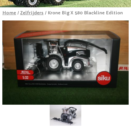
Home
/
Zelfrijders
/ Krone Big X 580 Blackline Edition