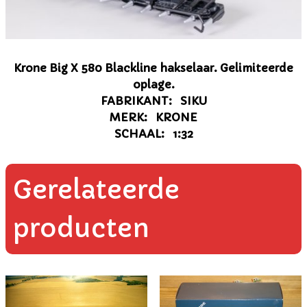
Krone Big X 580 Blackline hakselaar. Gelimiteerde
oplage.
FABRIKANT: SIKU
MERK: KRONE
SCHAAL: 1:32
Gerelateerde
producten