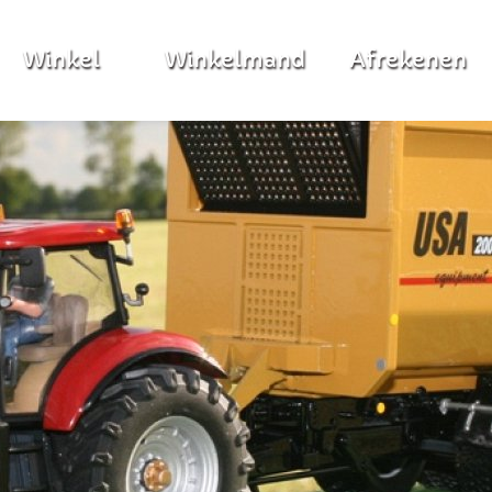
Winkel
Winkelmand
Afrekenen