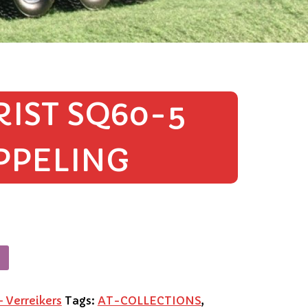
IST SQ60-5
PPELING
 Verreikers
Tags:
AT-COLLECTIONS
,